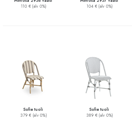
Mimosa 2958 vaasi
Mimosa 2957 vaasi
110 € (alv 0%)
104 € (alv 0%)
Sofie tuoli
Sofie tuoli
379 € (alv 0%)
389 € (alv 0%)