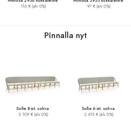
Mimosa 2956 kukkateline
Mimosa 2955 kukkateline
116 € (alv 0%)
91 € (alv 0%)
Pinnalla nyt
Sofie 8-ist. sohva
Sofie 6-ist. sohva
3 109 € (alv 0%)
2 415 € (alv 0%)