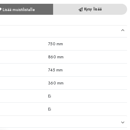
Kysy lisää
Lisää muistilistalle
750 mm
860 mm
745 mm
360 mm
Ei
Ei