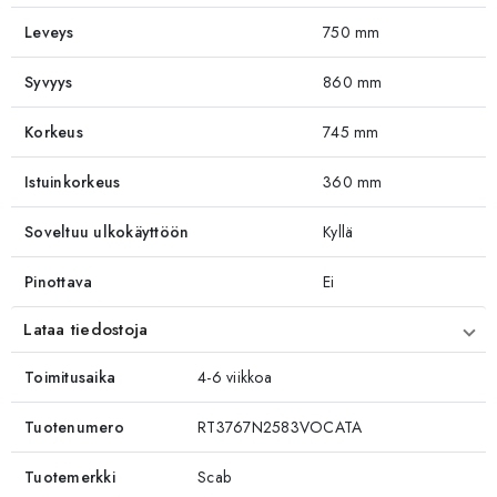
Leveys
750 mm
Syvyys
860 mm
Korkeus
745 mm
Istuinkorkeus
360 mm
Soveltuu ulkokäyttöön
Kyllä
Pinottava
Ei
Lataa tiedostoja
Toimitusaika
4-6 viikkoa
Tuotenumero
RT3767N2583VOCATA
Tuotemerkki
Scab