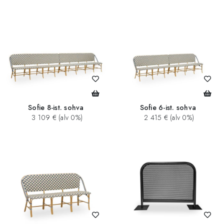
Sofie 8-ist. sohva
Sofie 6-ist. sohva
3 109 € (alv 0%)
2 415 € (alv 0%)