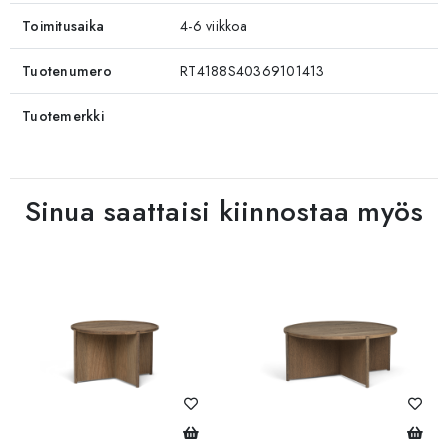
Toimitusaika
4-6 viikkoa
Tuotenumero
RT4188S40369101413
Tuotemerkki
Sinua saattaisi kiinnostaa myös