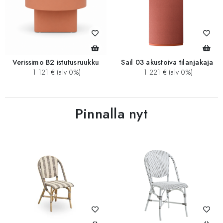
Verissimo B2 istutusruukku
Sail 03 akustoiva tilanjakaja
1 121 € (alv 0%)
1 221 € (alv 0%)
Pinnalla nyt