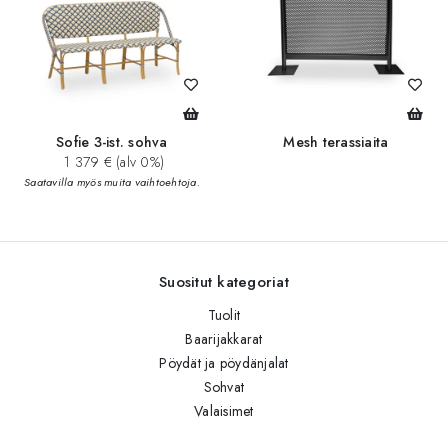
Sofie 3-ist. sohva
Mesh terassiaita
1 379 € (alv 0%)
Saatavilla myös muita vaihtoehtoja.
Suositut kategoriat
Tuolit
Baarijakkarat
Pöydät ja pöydänjalat
Sohvat
Valaisimet