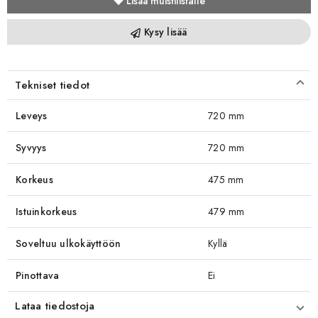
Lisää muistilistalle
Kysy lisää
Tekniset tiedot
Leveys
720 mm
Syvyys
720 mm
Korkeus
475 mm
Istuinkorkeus
479 mm
Soveltuu ulkokäyttöön
Kyllä
Pinottava
Ei
Lataa tiedostoja