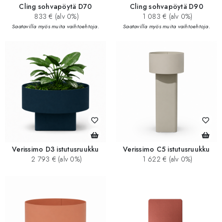
Cling sohvapöytä D70
Cling sohvapöytä D90
833 € (alv 0%)
1 083 € (alv 0%)
Saatavilla myös muita vaihtoehtoja.
Saatavilla myös muita vaihtoehtoja.
Verissimo D3 istutusruukku
Verissimo C5 istutusruukku
2 793 € (alv 0%)
1 622 € (alv 0%)