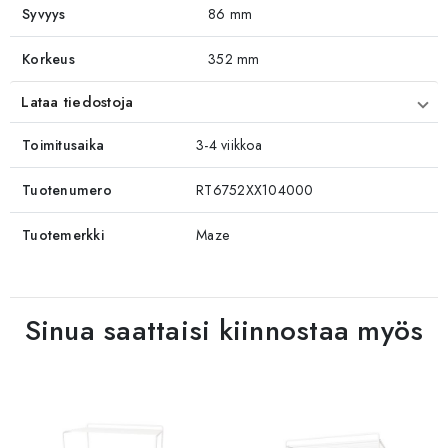
Syvyys
86 mm
Korkeus
352 mm
Lataa tiedostoja
Toimitusaika
3-4 viikkoa
Tuotenumero
RT6752XX104000
Tuotemerkki
Maze
Sinua saattaisi kiinnostaa myös