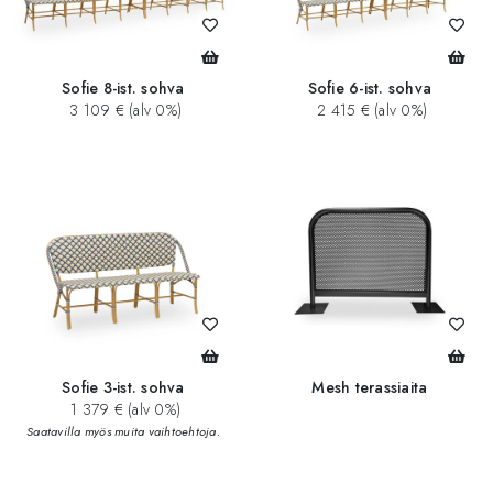
Sofie 8-ist. sohva
Sofie 6-ist. sohva
3 109 € (alv 0%)
2 415 € (alv 0%)
Sofie 3-ist. sohva
Mesh terassiaita
1 379 € (alv 0%)
Saatavilla myös muita vaihtoehtoja.