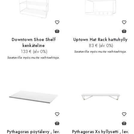
Downtown Shoe Shelf
Uptown Hat Rack hattuhylly
kenkäteline
83 € (alv 0%)
133 € (alv 0%)
Saatavilla myös muita vaihtoehtoja.
Saatavilla myös muita vaihtoehtoja.
Pythagoras pöytälevy , lev.
Pythagoras Xs hyllysetti , lev.