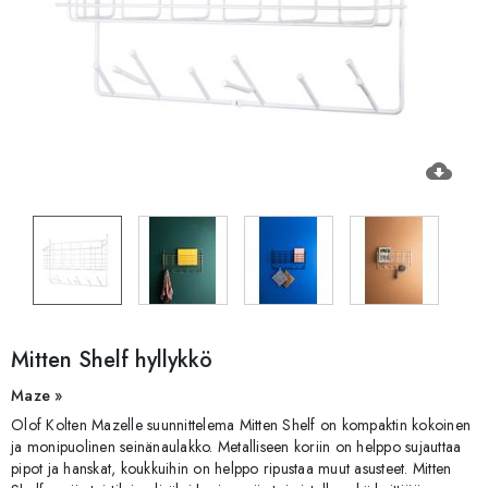
cloud_download
Mitten Shelf hyllykkö
Maze »
Olof Kolten Mazelle suunnittelema Mitten Shelf on kompaktin kokoinen
ja monipuolinen seinänaulakko. Metalliseen koriin on helppo sujauttaa
pipot ja hanskat, koukkuihin on helppo ripustaa muut asusteet. Mitten