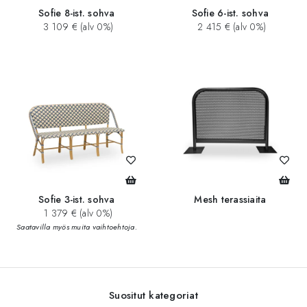
Sofie 8-ist. sohva
Sofie 6-ist. sohva
3 109 € (alv 0%)
2 415 € (alv 0%)
Sofie 3-ist. sohva
Mesh terassiaita
1 379 € (alv 0%)
Saatavilla myös muita vaihtoehtoja.
Suositut kategoriat