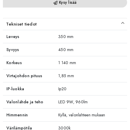
Kysy lisää
Tekniset tiedot
Leveys
350 mm
Syvyys
450 mm
Korkeus
1 140 mm
Virtajohdon pituus
1,85 mm
IP-luokka
Ip20
Valonlähde ja teho
LED 9W, 960lm
Himmennin
Kyllä, valonlähteen mukaan
Värilämpötila
3000k