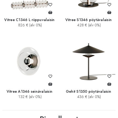
Vitree C1346 L riippuvalaisin
Vitree S1346 pöytävalaisin
826 € (alv 0%)
428 € (alv 0%)
Vitree A1346 seinävalaisin
Gehit S1350 pöytävalaisin
132 € (alv 0%)
436 € (alv 0%)