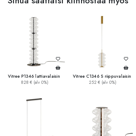
Sinua saattaisi kiinnostaa myös
Vitree P1346 lattiavalaisin
Vitree C1346 S riippuvalaisin
828 € (alv 0%)
252 € (alv 0%)