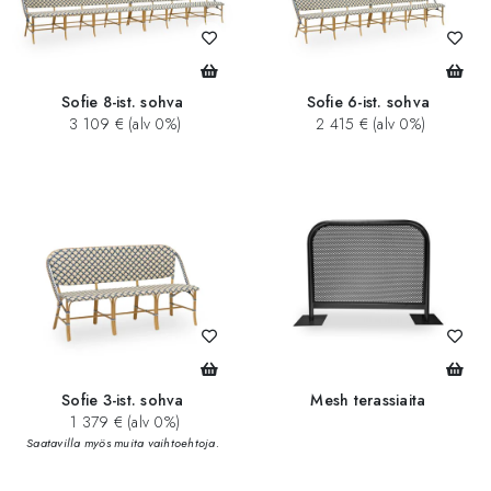
Sofie 8-ist. sohva
Sofie 6-ist. sohva
3 109 € (alv 0%)
2 415 € (alv 0%)
Sofie 3-ist. sohva
Mesh terassiaita
1 379 € (alv 0%)
Saatavilla myös muita vaihtoehtoja.