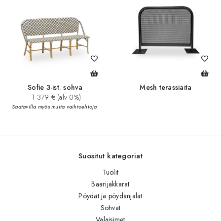
Sofie 3-ist. sohva
Mesh terassiaita
1 379 € (alv 0%)
Saatavilla myös muita vaihtoehtoja.
Suositut kategoriat
Tuolit
Baarijakkarat
Pöydät ja pöydänjalat
Sohvat
Valaisimet