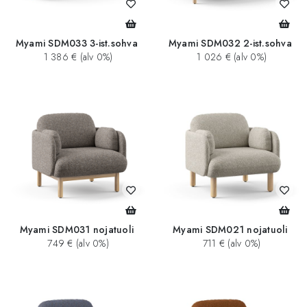
Myami SDM033 3-ist.sohva
Myami SDM032 2-ist.sohva
1 386 € (alv 0%)
1 026 € (alv 0%)
Myami SDM031 nojatuoli
Myami SDM021 nojatuoli
749 € (alv 0%)
711 € (alv 0%)