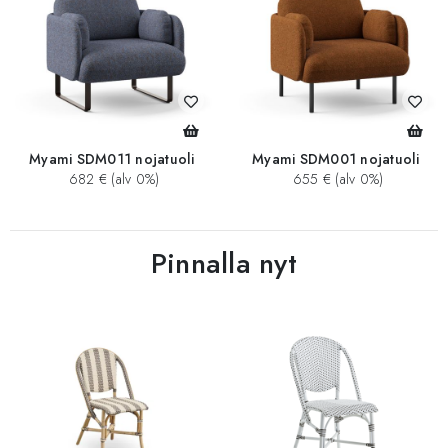
Myami SDM011 nojatuoli
Myami SDM001 nojatuoli
682 € (alv 0%)
655 € (alv 0%)
Pinnalla nyt