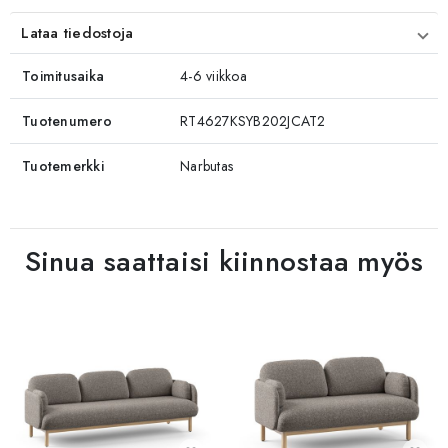
Lataa tiedostoja
Toimitusaika
4-6 viikkoa
Tuotenumero
RT4627KSYB202JCAT2
Tuotemerkki
Narbutas
Sinua saattaisi kiinnostaa myös