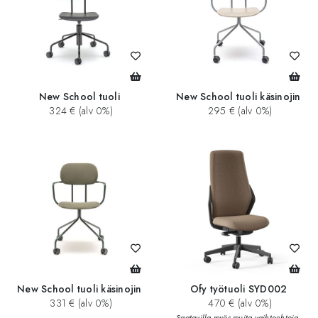
New School tuoli
New School tuoli käsinojin
324 € (alv 0%)
295 € (alv 0%)
New School tuoli käsinojin
Ofy työtuoli SYD002
331 € (alv 0%)
470 € (alv 0%)
Saatavilla myös muita vaihtoehtoja.