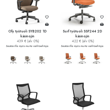
Ofy työtuoli SYB202 1D
Surf työtuoli SSF244 2D
käsinojin
käsinojin
439 € (alv 0%)
422 € (alv 0%)
Saatavilla myös muita vaihtoehtoja.
Saatavilla myös muita vaihtoehtoja.