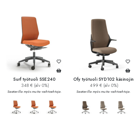
Surf työtuoli SSE240
Ofy työtuoli SYD102 käsinojin
348 € (alv 0%)
499 € (alv 0%)
Saatavilla myös muita vaihtoehtoja.
Saatavilla myös muita vaihtoehtoja.