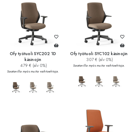
Ofy työtuoli SYC202 1D
Ofy työtuoli SYC102 käsinojin
käsinojin
307 € (alv 0%)
479 € (alv 0%)
Saatavilla myös muita vaihtoehtoja.
Saatavilla myös muita vaihtoehtoja.