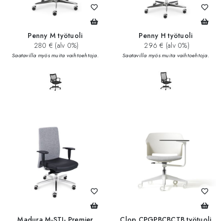
Penny M työtuoli
Penny H työtuoli
280 € (alv 0%)
296 € (alv 0%)
Saatavilla myös muita vaihtoehtoja.
Saatavilla myös muita vaihtoehtoja.
Madura M-STI- Premier
Clop CPGPBCBCTB työtuoli