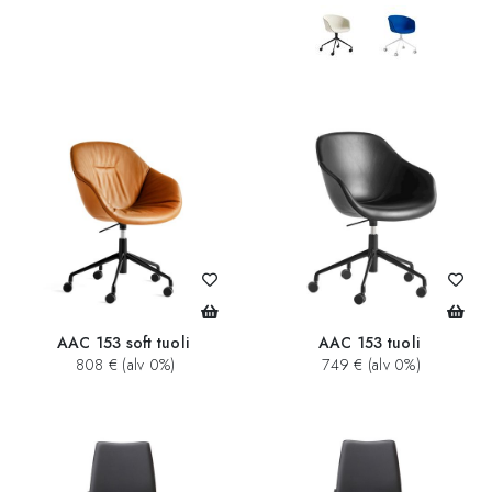
AAC 153 soft tuoli
AAC 153 tuoli
808 € (alv 0%)
749 € (alv 0%)