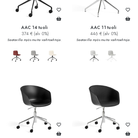
AAC 14 tuoli
AAC 11 tuoli
374 € (alv 0%)
446 € (alv 0%)
Saatavilla myös muita vaihtoehtoja.
Saatavilla myös muita vaihtoehtoja.
add_circle