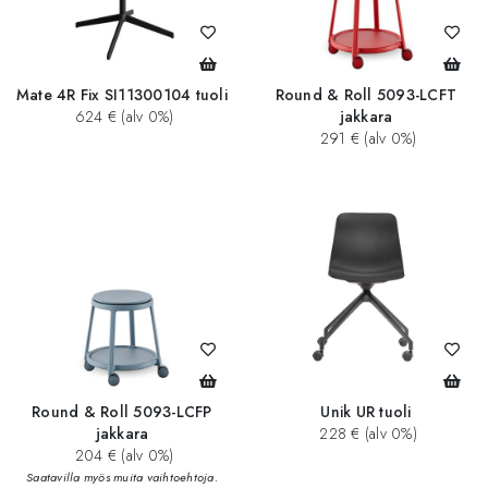
Mate 4R Fix SI11300104 tuoli
Round & Roll 5093-LCFT
624 € (alv 0%)
jakkara
291 € (alv 0%)
Round & Roll 5093-LCFP
Unik UR tuoli
jakkara
228 € (alv 0%)
204 € (alv 0%)
Saatavilla myös muita vaihtoehtoja.