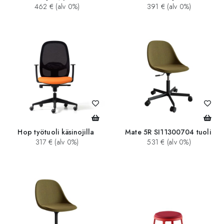
462 € (alv 0%)
391 € (alv 0%)
Hop työtuoli käsinojilla
Mate 5R SI11300704 tuoli
317 € (alv 0%)
531 € (alv 0%)