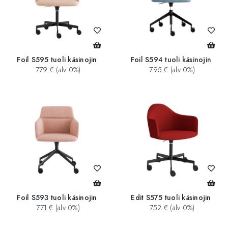
Foil S595 tuoli käsinojin
Foil S594 tuoli käsinojin
779 € (alv 0%)
795 € (alv 0%)
Foil S593 tuoli käsinojin
Edit S575 tuoli käsinojin
771 € (alv 0%)
752 € (alv 0%)