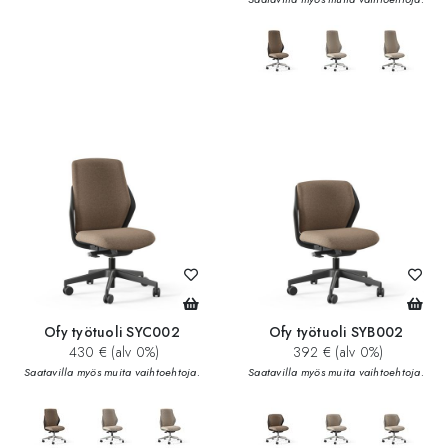
Ofy työtuoli SYC002
Ofy työtuoli SYB002
430 € (alv 0%)
392 € (alv 0%)
Saatavilla myös muita vaihtoehtoja.
Saatavilla myös muita vaihtoehtoja.