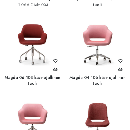
1 066 € (alv 0%)
tuoli
Magda-06 103 käsinojallinen
Magda-04 106 käsinojallinen
tuoli
tuoli