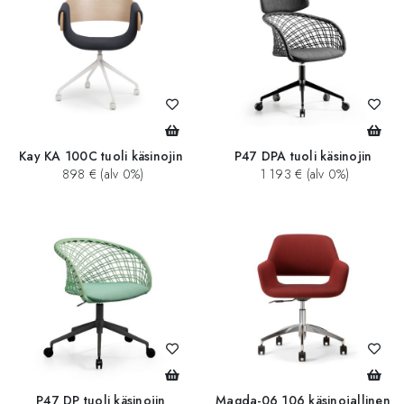
Kay KA 100C tuoli käsinojin
P47 DPA tuoli käsinojin
898 € (alv 0%)
1 193 € (alv 0%)
P47 DP tuoli käsinojin
Magda-06 106 käsinojallinen