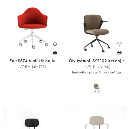
Edit S574 tuoli käsinojin
Ofy työtuoli SYE102 käsinojin
768 € (alv 0%)
479 € (alv 0%)
Saatavilla myös muita vaihtoehtoja.