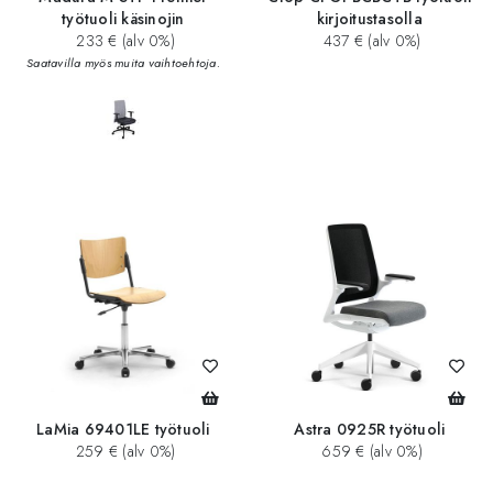
työtuoli käsinojin
kirjoitustasolla
233 € (alv 0%)
437 € (alv 0%)
Saatavilla myös muita vaihtoehtoja.
LaMia 69401LE työtuoli
Astra 0925R työtuoli
259 € (alv 0%)
659 € (alv 0%)