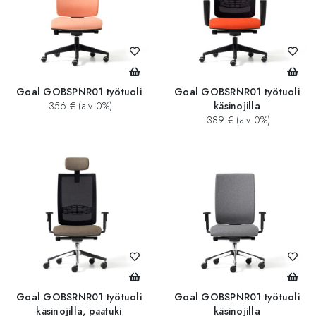
Goal GOBSPNR01 työtuoli
Goal GOBSRNR01 työtuoli
356 € (alv 0%)
käsinojilla
389 € (alv 0%)
Goal GOBSRNR01 työtuoli
Goal GOBSPNR01 työtuoli
käsinojilla, päätuki
käsinojilla