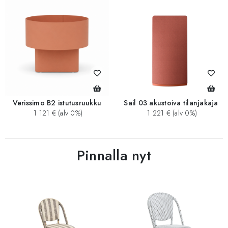
Verissimo B2 istutusruukku
Sail 03 akustoiva tilanjakaja
1 121 € (alv 0%)
1 221 € (alv 0%)
Pinnalla nyt