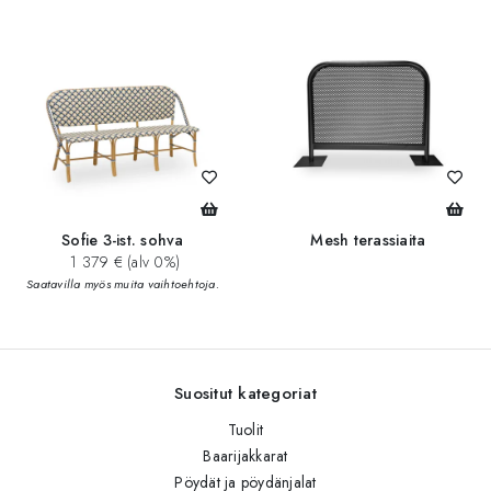
Sofie 3-ist. sohva
Mesh terassiaita
1 379 € (alv 0%)
Saatavilla myös muita vaihtoehtoja.
Suositut kategoriat
Tuolit
Baarijakkarat
Pöydät ja pöydänjalat