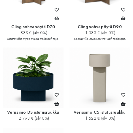
Cling sohvapöytä D70
Cling sohvapöytä D90
833 € (alv 0%)
1 083 € (alv 0%)
Saatavilla myös muita vaihtoehtoja.
Saatavilla myös muita vaihtoehtoja.
Verissimo D3 istutusruukku
Verissimo C5 istutusruukku
2 793 € (alv 0%)
1 622 € (alv 0%)