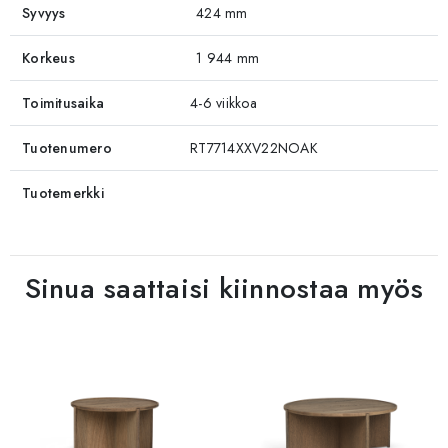
Syvyys
424 mm
Korkeus
1 944 mm
Toimitusaika
4-6 viikkoa
Tuotenumero
RT7714XXV22NOAK
Tuotemerkki
Sinua saattaisi kiinnostaa myös