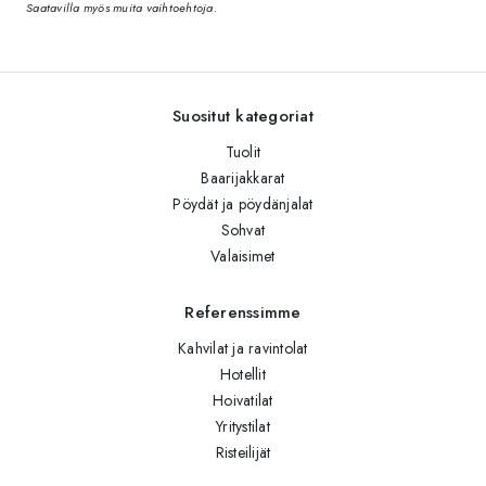
Saatavilla myös muita vaihtoehtoja.
Suositut kategoriat
Tuolit
Baarijakkarat
Pöydät ja pöydänjalat
Sohvat
Valaisimet
Referenssimme
Kahvilat ja ravintolat
Hotellit
Hoivatilat
Yritystilat
Risteilijät