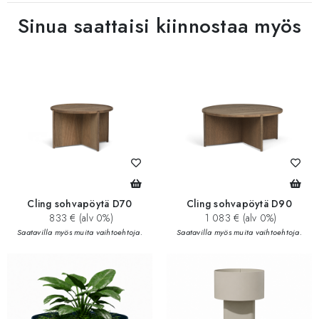
Sinua saattaisi kiinnostaa myös
Cling sohvapöytä D70
Cling sohvapöytä D90
833 € (alv 0%)
1 083 € (alv 0%)
Saatavilla myös muita vaihtoehtoja.
Saatavilla myös muita vaihtoehtoja.