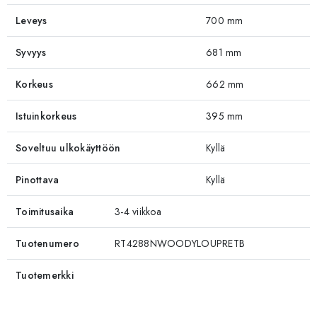
Leveys
700 mm
Syvyys
681 mm
Korkeus
662 mm
Istuinkorkeus
395 mm
Soveltuu ulkokäyttöön
Kyllä
Pinottava
Kyllä
Toimitusaika
3-4 viikkoa
Tuotenumero
RT4288NWOODYLOUPRETB
Tuotemerkki