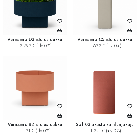
Verissimo D3 istutusruukku
Verissimo C5 istutusruukku
2 793 € (alv 0%)
1 622 € (alv 0%)
Verissimo B2 istutusruukku
Sail 03 akustoiva tilanjakaja
1 121 € (alv 0%)
1 221 € (alv 0%)