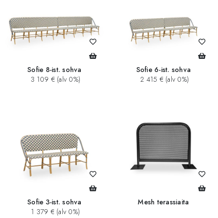
Sofie 8-ist. sohva
Sofie 6-ist. sohva
3 109 € (alv 0%)
2 415 € (alv 0%)
Sofie 3-ist. sohva
Mesh terassiaita
1 379 € (alv 0%)