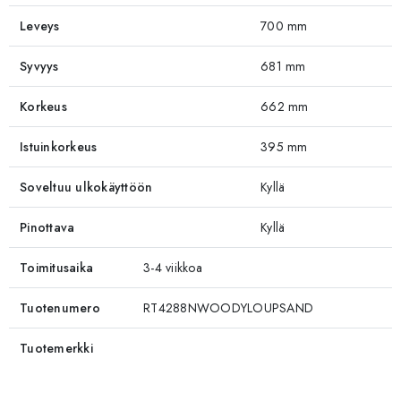
Leveys
700 mm
Syvyys
681 mm
Korkeus
662 mm
Istuinkorkeus
395 mm
Soveltuu ulkokäyttöön
Kyllä
Pinottava
Kyllä
Toimitusaika
3-4 viikkoa
Tuotenumero
RT4288NWOODYLOUPSAND
Tuotemerkki