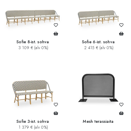
Sofie 8-ist. sohva
Sofie 6-ist. sohva
3 109 € (alv 0%)
2 415 € (alv 0%)
Sofie 3-ist. sohva
Mesh terassiaita
1 379 € (alv 0%)