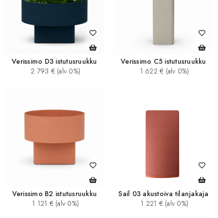
Verissimo D3 istutusruukku
Verissimo C5 istutusruukku
2 793 € (alv 0%)
1 622 € (alv 0%)
Verissimo B2 istutusruukku
Sail 03 akustoiva tilanjakaja
1 121 € (alv 0%)
1 221 € (alv 0%)