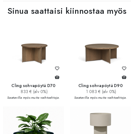
Sinua saattaisi kiinnostaa myös
Cling sohvapöytä D70
Cling sohvapöytä D90
833 € (alv 0%)
1 083 € (alv 0%)
Saatavilla myös muita vaihtoehtoja.
Saatavilla myös muita vaihtoehtoja.