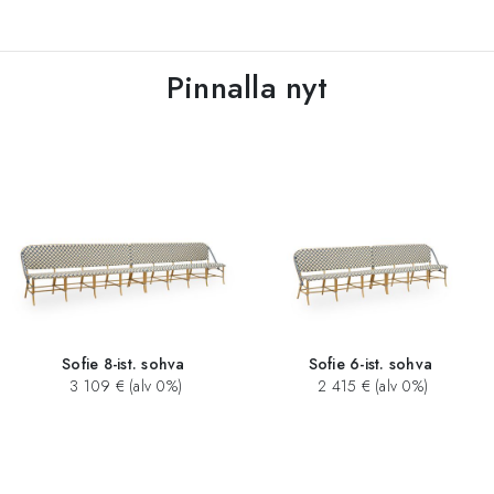
Pinnalla nyt
Sofie 8-ist. sohva
Sofie 6-ist. sohva
3 109 € (alv 0%)
2 415 € (alv 0%)