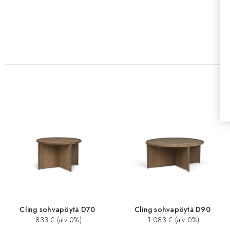
Cling sohvapöytä D70
Cling sohvapöytä D90
833 € (alv 0%)
1 083 € (alv 0%)