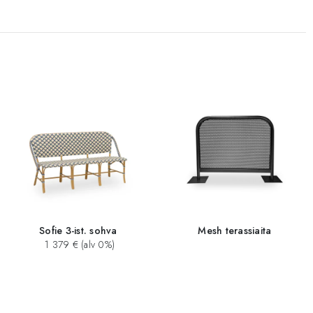
Sofie 3-ist. sohva
Mesh terassiaita
1 379 € (alv 0%)