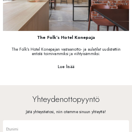
The Folk’s Hotel Konepaja
The Folk’s Hotel Konepajan vastaanotto- ja aulatilat uudistettiin
entistä toimivammiksi ja viihtyisämmiksi.
Lue lisää
Yhteydenottopyyntö
Jätä yhteystietosi, niin otamme sinuun yhteyttä!