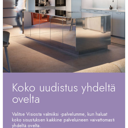
Koko uudistus yhdeltä
ovelta
Valitse Visiosta valmiiksi -palvelumme, kun haluat
koko sisustuksen kaikkine palveluineen vaivattomasti
yhdeltä ovelta.