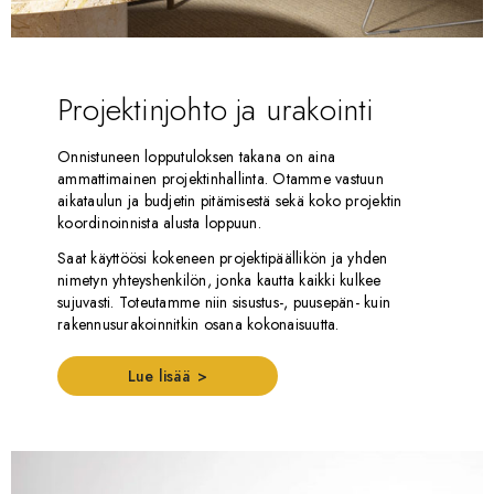
Projektinjohto ja urakointi
Onnistuneen lopputuloksen takana on aina
ammattimainen projektinhallinta. Otamme vastuun
aikataulun ja budjetin pitämisestä sekä koko projektin
koordinoinnista alusta loppuun.
Saat käyttöösi kokeneen projektipäällikön ja yhden
nimetyn yhteyshenkilön, jonka kautta kaikki kulkee
sujuvasti. Toteutamme niin sisustus-, puusepän- kuin
rakennusurakoinnitkin osana kokonaisuutta.
Lue lisää