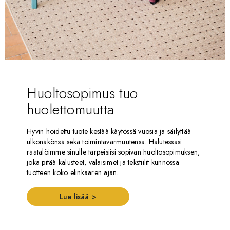
Huoltosopimus tuo
huolettomuutta
Hyvin hoidettu tuote kestää käytössä vuosia ja säilyttää
ulkonäkönsä sekä toimintavarmuutensa. Halutessasi
räätälöimme sinulle tarpeisiisi sopivan huoltosopimuksen,
joka pitää kalusteet, valaisimet ja tekstiilit kunnossa
tuotteen koko elinkaaren ajan.
Lue lisää