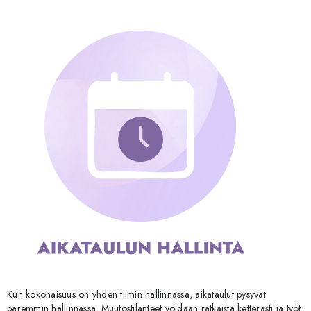
Kun kokonaisuus on yhden tiimin hallinnassa, aikataulut pysyvät
paremmin hallinnassa. Muutostilanteet voidaan ratkaista ketterästi ja työt