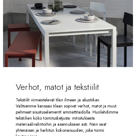
Verhot, matot ja tekstiilit
Tekstiilit viimeistelevät tilan ilmeen ja akustiikan.
Valitsemme kanssasi tilaan sopivat verhot, matot ja muut
pehmeät sisustuselementit ammattitaidolla. Huolehdimme
tekstiilien koko toimitusketjusta: mitoituksesta
materiaalivalintoihin ja asennukseen asti. Näin saat
yhtenäisen ja harkitun kokonaisuuden, joka toimii