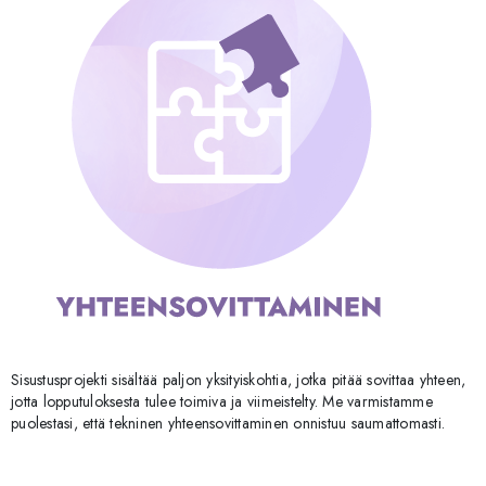
Sisustusprojekti sisältää paljon yksityiskohtia, jotka pitää sovittaa yhteen,
jotta lopputuloksesta tulee toimiva ja viimeistelty. Me varmistamme
puolestasi, että tekninen yhteensovittaminen onnistuu saumattomasti.