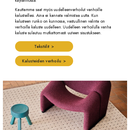
käytännössä.
Kauttamme saat myös uudelleenverhoilut vanhoille
kalusteillesi. Aina ei kannata valmistaa uutta. Kun
kalusteen runko on kunnossa, vastuullinen valinta on
verhoilla kaluste uudelleen. Uudelleen verhoilulla vanha
kaluste sulautuu mutkattomasti uuteen sisustukseen.
Tekstiilit
Kalusteiden verhoilu