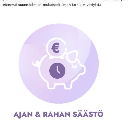
etenevät suunnitelmien mukaisesti ilman turhia viivästyksiä.