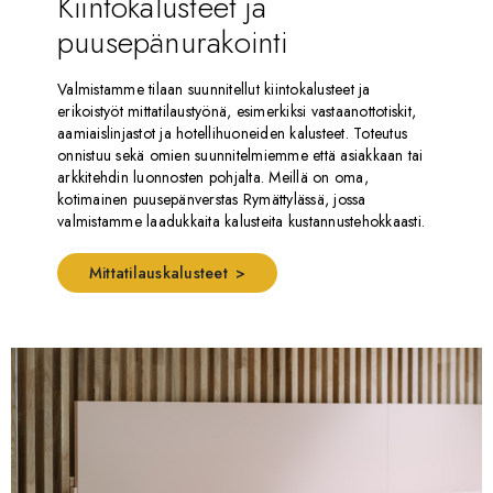
Kiintokalusteet ja
puusepänurakointi
Valmistamme tilaan suunnitellut kiintokalusteet ja
erikoistyöt mittatilaustyönä, esimerkiksi vastaanottotiskit,
aamiaislinjastot ja hotellihuoneiden kalusteet. Toteutus
onnistuu sekä omien suunnitelmiemme että asiakkaan tai
arkkitehdin luonnosten pohjalta. Meillä on oma,
kotimainen puusepänverstas Rymättylässä, jossa
valmistamme laadukkaita kalusteita kustannustehokkaasti.
Mittatilauskalusteet