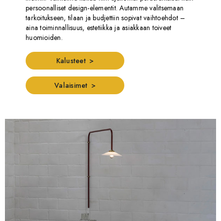
persoonalliset design-elementit. Autamme valitsemaan
tarkoitukseen, tilaan ja budjettiin sopivat vaihtoehdot –
aina toiminnallisuus, estetiikka ja asiakkaan toiveet
huomioiden.
Kalusteet
Valaisimet