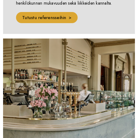
henkilökunnan mukavuuden sekä liikkeiden kannalta.
Tutustu referensseihin