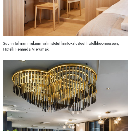
Suunnitelman mukaan valmistetut kiintokalusteet hotellihuoneeseen,
Hotelli Fennada Vierumäki.