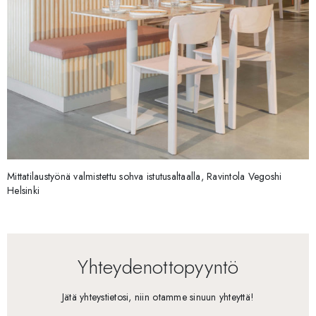
Mittatilaustyönä valmistettu sohva istutusaltaalla, Ravintola Vegoshi
Helsinki
Yhteydenottopyyntö
Jätä yhteystietosi, niin otamme sinuun yhteyttä!