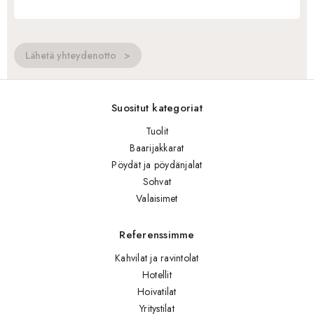
Lähetä yhteydenotto
Suositut kategoriat
Tuolit
Baarijakkarat
Pöydät ja pöydänjalat
Sohvat
Valaisimet
Referenssimme
Kahvilat ja ravintolat
Hotellit
Hoivatilat
Yritystilat