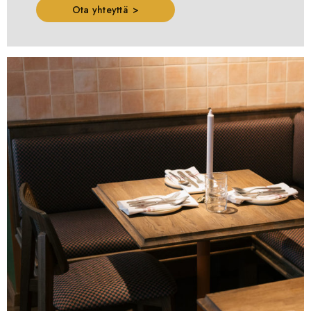
Ota yhteyttä