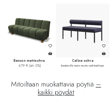
Benson metrisohva
Celine sohva
679 € (alv 0%)
Saatavilla myös muita vaihtoehtoja.
Mitoiltaan muokattavia pöytiä
–
kaikki pöydät