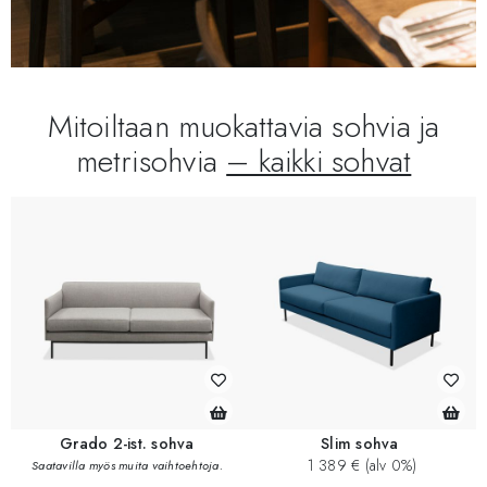
Mitoiltaan muokattavia sohvia ja
metrisohvia
– kaikki sohvat
Grado 2-ist. sohva
Slim sohva
1 389 € (alv 0%)
Saatavilla myös muita vaihtoehtoja.