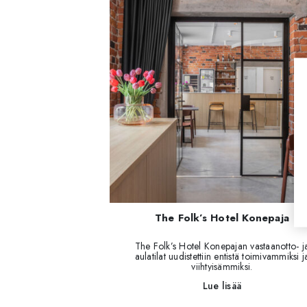
The Folk’s Hotel Konepaja
The Folk’s Hotel Konepajan vastaanotto- j
aulatilat uudistettiin entistä toimivammiksi j
viihtyisämmiksi.
Lue lisää