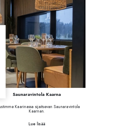
Saunaravintola Kaarna
ustimme Kaarinassa sijaitsevan Saunaravintola
Kaarnan.
Lue lisää