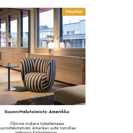
Yritystilat
Suunnittelutoimisto Amerikka
Olimme mukana toteuttamassa
uunnittelutoimisto Amerikan uutta toimitilaa
Helsingin Kalasatamaan.