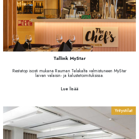
Tallink MyStar
Restatop isosti mukana Rauman Telakalta valmistuneen MyStar
laivan valaisin- ja kalustetoimituksissa.
Lue lisää
Yritystilat