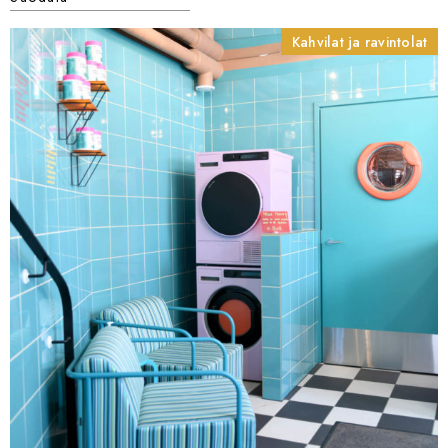
Kahvilat ja ravintolat