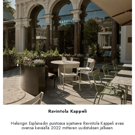
Ravintola Kappeli
Helsingin Esplanadin puistossa sijaitseva Ravintola Kappeli avasi
ovensa keväällä 2022 mittavan uudistuksen jälkeen.