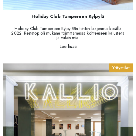
Holiday Club Tampereen Kylpylä
Holiday Club Tampereen Kylpylään tehtiin laajennus kesällä
2022. Restatop oli mukana toimittamassa kohteeseen kalusteita
ja valaisimia.
Lue lisää
Yritystilat