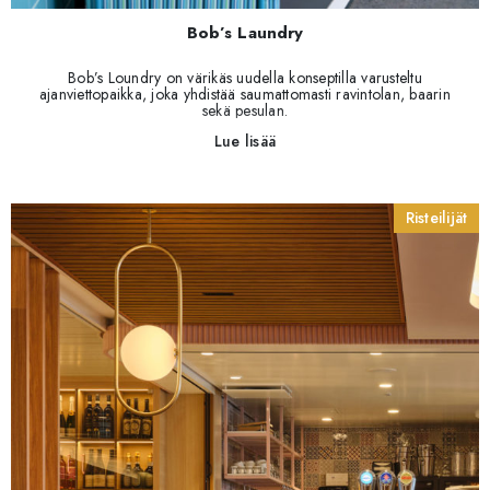
Bob’s Laundry
Bob’s Loundry on värikäs uudella konseptilla varusteltu
ajanviettopaikka, joka yhdistää saumattomasti ravintolan, baarin
sekä pesulan.
Lue lisää
Risteilijät