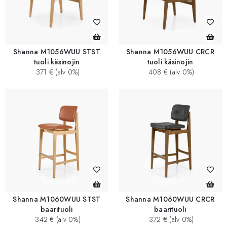
Shanna M1056WUU STST
Shanna M1056WUU CRCR
tuoli käsinojin
tuoli käsinojin
371 € (alv 0%)
408 € (alv 0%)
Shanna M1060WUU STST
Shanna M1060WUU CRCR
baarituoli
baarituoli
342 € (alv 0%)
372 € (alv 0%)