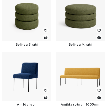
Belinda S rahi
Belinda M rahi
Amilda tuoli
Amilda sohva l.1600mm