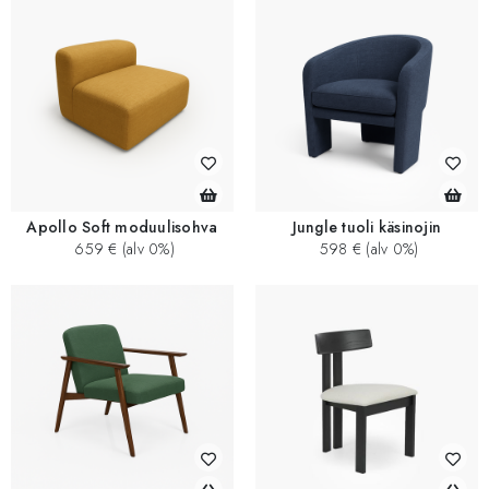
Apollo Soft moduulisohva
Jungle tuoli käsinojin
659 € (alv 0%)
598 € (alv 0%)