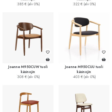
385 € (alv 0%)
322 € (alv 0%)
Joanne M950CUW tuoli
Joanne M950CUU tuoli
käsinojin
käsinojin
308 € (alv 0%)
403 € (alv 0%)