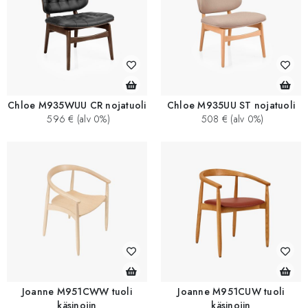
Chloe M935WUU CR nojatuoli
Chloe M935UU ST nojatuoli
596 € (alv 0%)
508 € (alv 0%)
Joanne M951CWW tuoli
Joanne M951CUW tuoli
käsinojin
käsinojin