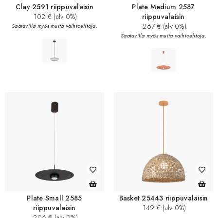
Clay 2591 riippuvalaisin
Plate Medium 2587
102 € (alv 0%)
riippuvalaisin
267 € (alv 0%)
Saatavilla myös muita vaihtoehtoja.
Saatavilla myös muita vaihtoehtoja.
Plate Small 2585
Basket 25443 riippuvalaisin
riippuvalaisin
149 € (alv 0%)
206 € (alv 0%)