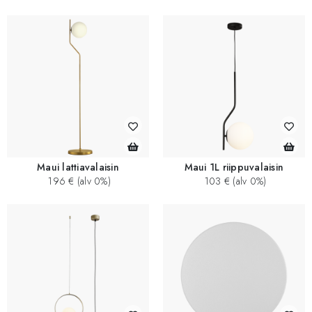
Maui lattiavalaisin
Maui 1L riippuvalaisin
196 € (alv 0%)
103 € (alv 0%)