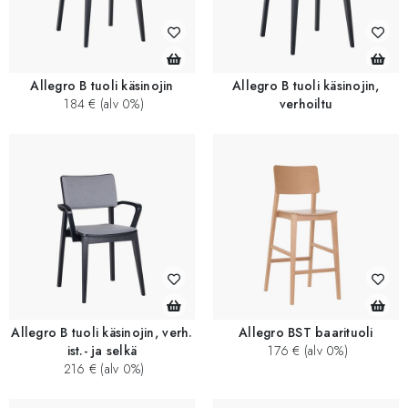
Allegro B tuoli käsinojin
Allegro B tuoli käsinojin,
184 € (alv 0%)
verhoiltu
Allegro B tuoli käsinojin, verh.
Allegro BST baarituoli
ist.- ja selkä
176 € (alv 0%)
216 € (alv 0%)