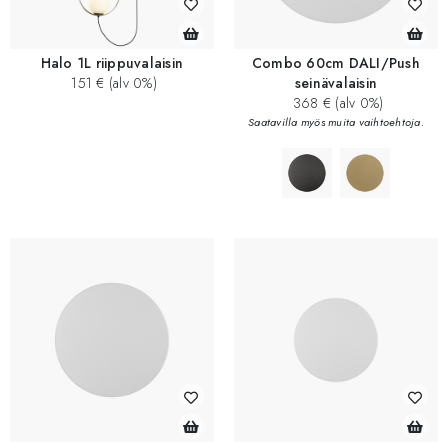
Halo 1L riippuvalaisin
Combo 60cm DALI/Push
151 € (alv 0%)
seinävalaisin
368 € (alv 0%)
Saatavilla myös muita vaihtoehtoja.