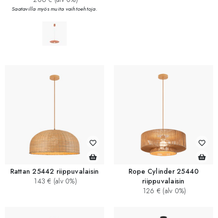
Saatavilla myös muita vaihtoehtoja.
Rattan 25442 riippuvalaisin
Rope Cylinder 25440
143 € (alv 0%)
riippuvalaisin
126 € (alv 0%)