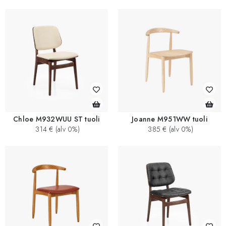
Chloe M932WUU ST tuoli
Joanne M951WW tuoli
314 € (alv 0%)
385 € (alv 0%)