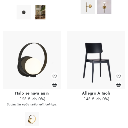
Halo seinävalaisin
Allegro A tuoli
128 € (alv 0%)
148 € (alv 0%)
Saatavilla myös muita vaihtoehtoja.