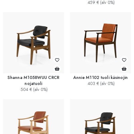
459 € (alv 0%)
Shanna M1058WUU CRCR
Annie M1102 tuoli käsinojin
nojatuoli
403 € (alv 0%)
504 € (alv 0%)