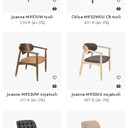
Joanne M951UW tuoli
Chloe M932WUU CR tuoli
233 € (alv 0%)
401 € (alv 0%)
Joanne M953UW nojatuoli
Joanne M953UU nojatuoli
411 € (alv 0%)
487 € (alv 0%)