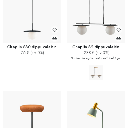
Chaplin S30 riippuvalaisin
Chaplin S2 riippuvalaisin
76 € (alv 0%)
238 € (alv 0%)
Saatavilla myös muita vaihtoehtoja.