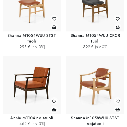
Shanna M1054WUU STST
Shanna M1054WUU CRCR
tuoli
tuoli
293 € (alv 0%)
322 € (alv 0%)
Annie M1104 nojatuoli
Shanna M1058WUU STST
462 € (alv 0%)
nojatuoli