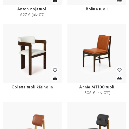
Anton nojatuoli
Boline tuoli
527 € (alv 0%)
Coletta tuoli käsinojin
Annie M1100 tuoli
305 € (alv 0%)