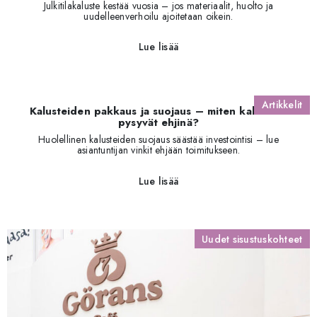
Julkitilakaluste kestää vuosia – jos materiaalit, huolto ja
uudelleenverhoilu ajoitetaan oikein.
Lue lisää
Artikkelit
Kalusteiden pakkaus ja suojaus – miten kalusteet
pysyvät ehjinä?
Huolellinen kalusteiden suojaus säästää investointisi – lue
asiantuntijan vinkit ehjään toimitukseen.
Lue lisää
Uudet sisustuskohteet