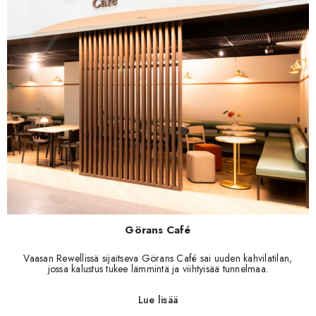
Görans Café
Vaasan Rewellissä sijaitseva Görans Café sai uuden kahvilatilan,
jossa kalustus tukee lämmintä ja viihtyisää tunnelmaa.
Lue lisää