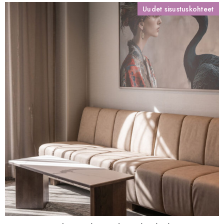
Uudet sisustuskohteet