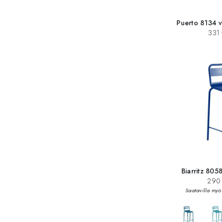
Puerto 8134 v
331 
Biarritz 805
290 
Saatavilla myö