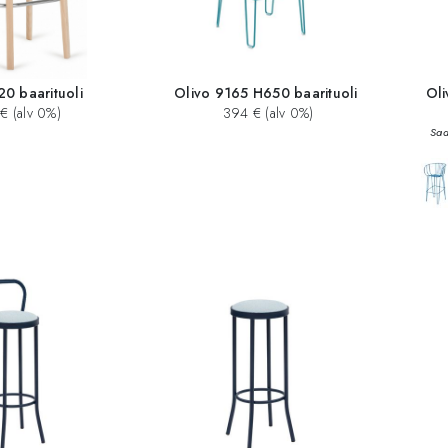
20 baarituoli
Olivo 9165 H650 baarituoli
Oli
€ (alv 0%)
394 € (alv 0%)
Saa