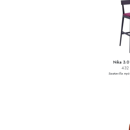
Nika 3.0
432 
Saatavilla myö