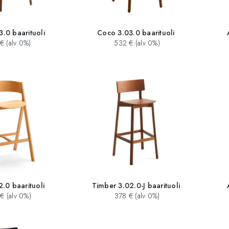
3.0 baarituoli
Coco 3.03.0 baarituoli
€ (alv 0%)
532 € (alv 0%)
.0 baarituoli
Timber 3.02.0-J baarituoli
€ (alv 0%)
378 € (alv 0%)