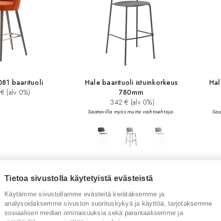
81 baarituoli
Hale baarituoli istuinkorkeus
Hal
€ (alv 0%)
780mm
342 € (alv 0%)
Saatavilla myös muita vaihtoehtoja.
Saa
Tietoa sivustolla käytetyistä evästeistä
Käytämme sivustollamme evästeitä kerätäksemme ja
analysoidaksemme sivuston suorituskykyä ja käyttöä, tarjotaksemme
sosiaalisen median ominaisuuksia sekä parantaaksemme ja