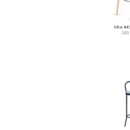
Icho 44
283 