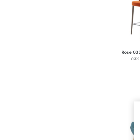
Rose 030
633 