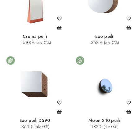
Croma peili
Exo peili
1 598 € (alv 0%)
363 € (alv 0%)
Exo peili D590
Moon 210 peili
363 € (alv 0%)
182 € (alv 0%)