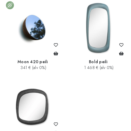
Moon 420 peili
Bold peili
341 € (alv 0%)
1 468 € (alv 0%)