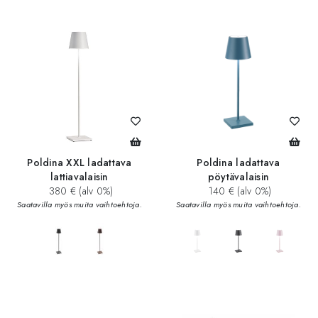
add_circle
Poldina XXL ladattava
Poldina ladattava
lattiavalaisin
pöytävalaisin
380 € (alv 0%)
140 € (alv 0%)
Saatavilla myös muita vaihtoehtoja.
Saatavilla myös muita vaihtoehtoja.
add_circle