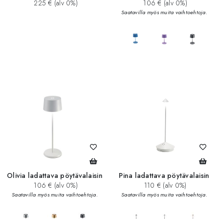
225 € (alv 0%)
106 € (alv 0%)
Saatavilla myös muita vaihtoehtoja.
add_circle
Olivia ladattava pöytävalaisin
Pina ladattava pöytävalaisin
106 € (alv 0%)
110 € (alv 0%)
Saatavilla myös muita vaihtoehtoja.
Saatavilla myös muita vaihtoehtoja.