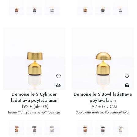
add_circle
add_circle
Demoiselle S Cylinder
Demoiselle S Bowl ladattava
ladattava pöytävalaisin
pöytävalaisin
192 € (alv 0%)
192 € (alv 0%)
Saatavilla myös muita vaihtoehtoja.
Saatavilla myös muita vaihtoehtoja.