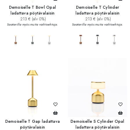
Demoiselle T Bowl Opal
Demoiselle T Cylinder
ladattava pöytävalaisin
ladattava pöytävalaisin
213 € (alv 0%)
213 € (alv 0%)
Saatavilla myös muita vaihtoehtoja.
Saatavilla myös muita vaihtoehtoja.
add_circle
add_circle
Demoiselle T Gap ladattava
Demoiselle S Cylinder Opal
pöytävalaisin
ladattava pöytävalaisin