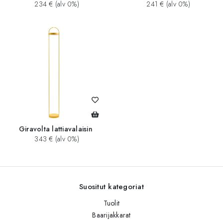
234 € (alv 0%)
241 € (alv 0%)
Giravolta lattiavalaisin
343 € (alv 0%)
Suositut kategoriat
Tuolit
Baarijakkarat