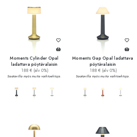
Moments Cylinder Opal
Moments Gap Opal ladattava
ladattava pöytävalaisin
pöytävalaisin
188 € (alv 0%)
188 € (alv 0%)
Saatavilla myös muita vaihtoehtoja.
Saatavilla myös muita vaihtoehtoja.
add_circle
add_circle