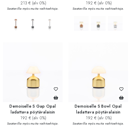
213 € (alv 0%)
192 € (alv 0%)
Saatavilla myös muita vaihtoehtoja.
Saatavilla myös muita vaihtoehtoja.
add_circle
add_circle
Demoiselle S Gap Opal
Demoiselle S Bowl Opal
ladattava pöytävalaisin
ladattava pöytävalaisin
192 € (alv 0%)
192 € (alv 0%)
Saatavilla myös muita vaihtoehtoja.
Saatavilla myös muita vaihtoehtoja.