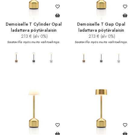
Demoiselle T Cylinder Opal
Demoiselle T Gap Opal
ladattava pöytävalaisin
ladattava pöytävalaisin
213 € (alv 0%)
213 € (alv 0%)
Saatavilla myös muita vaihtoehtoja.
Saatavilla myös muita vaihtoehtoja.
add_circle
add_circle