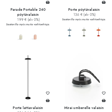
Parade Portable 240
Porte pöytävalaisin
pöytävalaisin
136 € (alv 0%)
199 € (alv 0%)
Saatavilla myös muita vaihtoehtoja.
Saatavilla myös muita vaihtoehtoja.
add_circle
Porte lattiavalaisin
Mirai umberelle valaisin