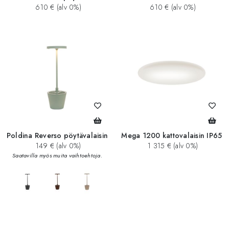
610 € (alv 0%)
610 € (alv 0%)
Poldina Reverso pöytävalaisin
Mega 1200 kattovalaisin IP65
149 € (alv 0%)
1 315 € (alv 0%)
Saatavilla myös muita vaihtoehtoja.