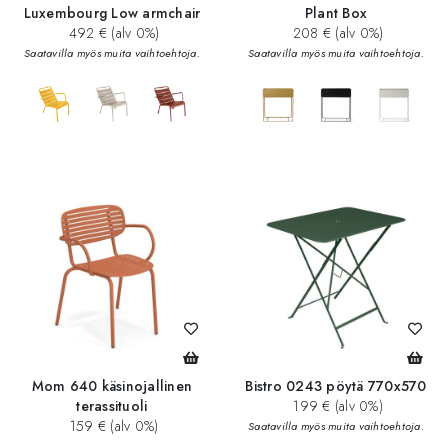
Luxembourg Low armchair
Plant Box
492 € (alv 0%)
208 € (alv 0%)
Saatavilla myös muita vaihtoehtoja.
Saatavilla myös muita vaihtoehtoja.
add_circle
Mom 640 käsinojallinen
Bistro 0243 pöytä 770x570
terassituoli
199 € (alv 0%)
159 € (alv 0%)
Saatavilla myös muita vaihtoehtoja.