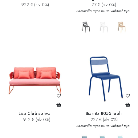
922 € (alv 0%)
77 € (alv 0%)
Saatavilla myös muita vaihtoehtoja.
add_circle
Lisa Club sohva
Biarritz 8055 tuoli
1 912 € (alv 0%)
227 € (alv 0%)
Saatavilla myös muita vaihtoehtoja.