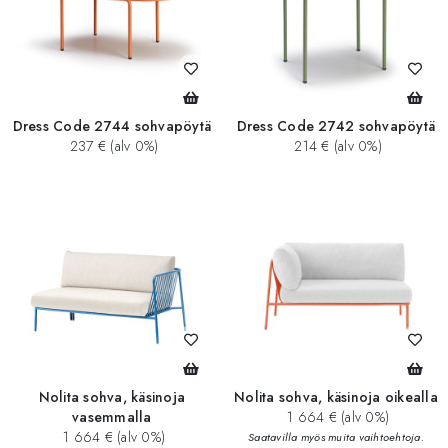
Dress Code 2744 sohvapöytä
Dress Code 2742 sohvapöytä
237 € (alv 0%)
214 € (alv 0%)
Nolita sohva, käsinoja
Nolita sohva, käsinoja oikealla
vasemmalla
1 664 € (alv 0%)
1 664 € (alv 0%)
Saatavilla myös muita vaihtoehtoja.