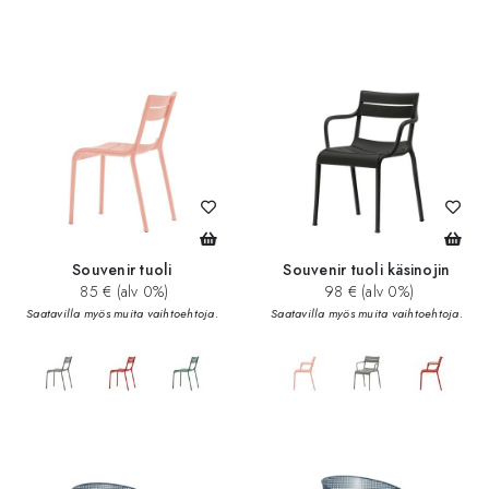
Souvenir tuoli
Souvenir tuoli käsinojin
85 € (alv 0%)
98 € (alv 0%)
Saatavilla myös muita vaihtoehtoja.
Saatavilla myös muita vaihtoehtoja.
add_circle