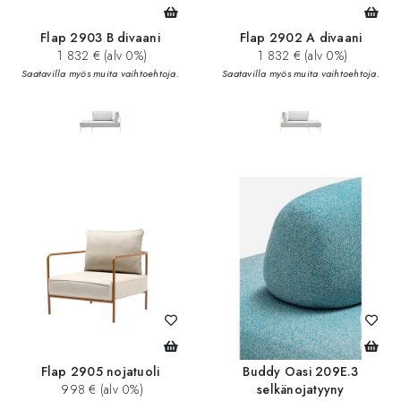
Flap 2903 B divaani
Flap 2902 A divaani
1 832 € (alv 0%)
1 832 € (alv 0%)
Saatavilla myös muita vaihtoehtoja.
Saatavilla myös muita vaihtoehtoja.
Flap 2905 nojatuoli
Buddy Oasi 209E.3
998 € (alv 0%)
selkänojatyyny