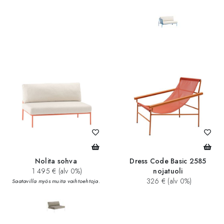
Nolita sohva
Dress Code Basic 2585
1 495 € (alv 0%)
nojatuoli
326 € (alv 0%)
Saatavilla myös muita vaihtoehtoja.