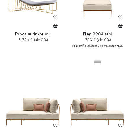
Topos aurinkotuoli
Flap 2904 rahi
3 726 € (alv 0%)
753 € (alv 0%)
Saatavilla myös muita vaihtoehtoja.