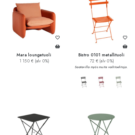
Mara loungetuoli
Bistro 0101 metallituoli
1 150 € (alv 0%)
72 € (alv 0%)
Saatavilla myös muita vaihtoehtoja.