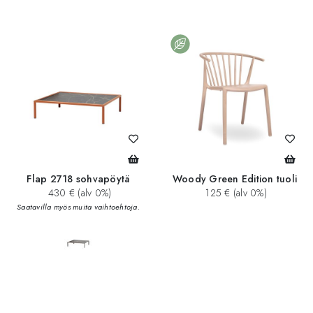
add_circle
Flap 2718 sohvapöytä
Woody Green Edition tuoli
430 € (alv 0%)
125 € (alv 0%)
Saatavilla myös muita vaihtoehtoja.