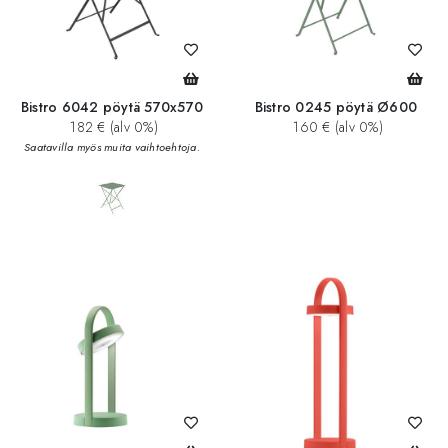
Bistro 6042 pöytä 570x570
Bistro 0245 pöytä Ø600
182 € (alv 0%)
160 € (alv 0%)
Saatavilla myös muita vaihtoehtoja.