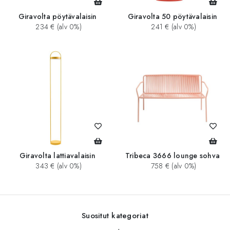
Giravolta pöytävalaisin
Giravolta 50 pöytävalaisin
234 € (alv 0%)
241 € (alv 0%)
Giravolta lattiavalaisin
Tribeca 3666 lounge sohva
343 € (alv 0%)
758 € (alv 0%)
Suositut kategoriat