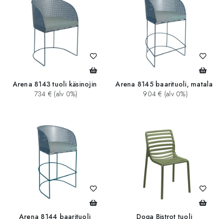
Arena 8143 tuoli käsinojin
Arena 8145 baarituoli, matala
734 € (alv 0%)
904 € (alv 0%)
Arena 8144 baarituoli
Doga Bistrot tuoli