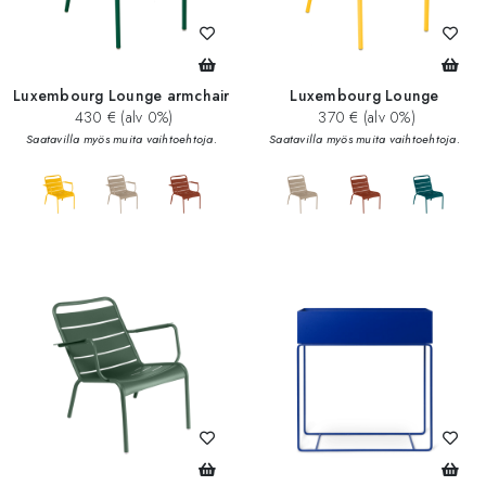
Luxembourg Lounge armchair
Luxembourg Lounge
430 € (alv 0%)
370 € (alv 0%)
Saatavilla myös muita vaihtoehtoja.
Saatavilla myös muita vaihtoehtoja.
add_circle
add_circle