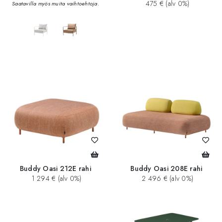
475 € (alv 0%)
Saatavilla myös muita vaihtoehtoja.
Buddy Oasi 212E rahi
Buddy Oasi 208E rahi
1 294 € (alv 0%)
2 496 € (alv 0%)