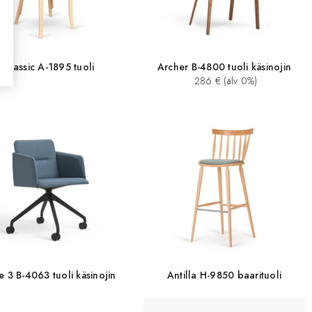
Classic A-1895 tuoli
Archer B-4800 tuoli käsinojin
286 € (alv 0%)
e 3 B-4063 tuoli käsinojin
Antilla H-9850 baarituoli