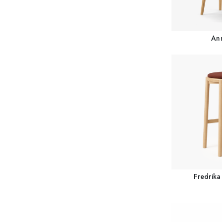
Ann
Fredrika