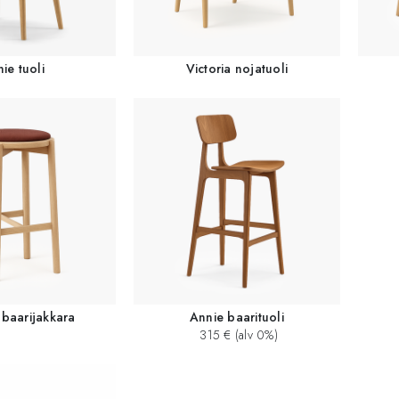
ie tuoli
Victoria nojatuoli
 baarijakkara
Annie baarituoli
315 € (alv 0%)