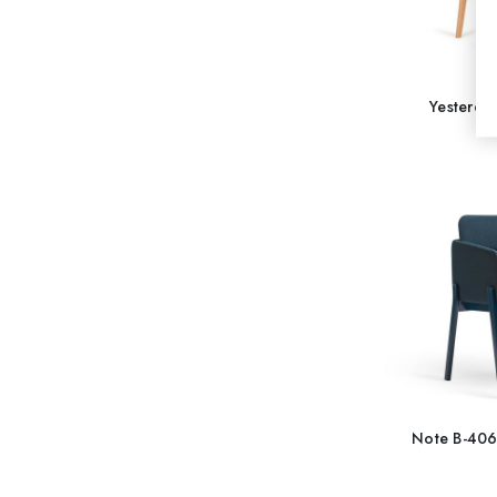
Yesterda
Note B-4060