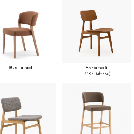
Gunilla tuoli
Annie tuoli
248 € (alv 0%)