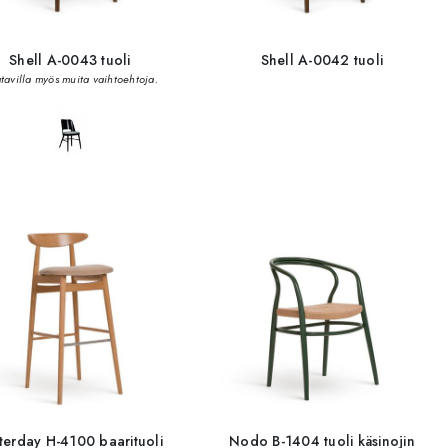
Shell A-0043 tuoli
Shell A-0042 tuoli
tavilla myös muita vaihtoehtoja.
terday H-4100 baarituoli
Nodo B-1404 tuoli käsinojin