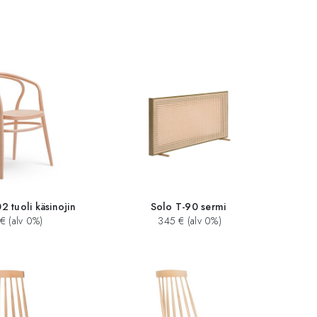
 tuoli käsinojin
Solo T-90 sermi
€ (alv 0%)
345 € (alv 0%)