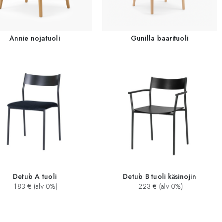
Annie nojatuoli
Gunilla baarituoli
Detub A tuoli
Detub B tuoli käsinojin
183 € (alv 0%)
223 € (alv 0%)