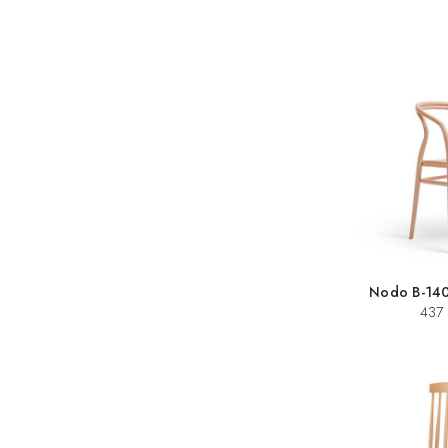
Nodo B-1402
437 