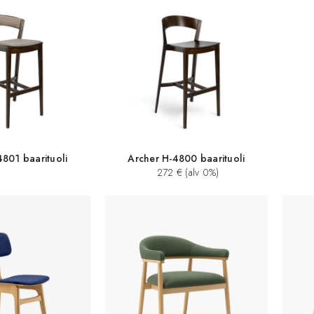
4801 baarituoli
Archer H-4800 baarituoli
272 € (alv 0%)