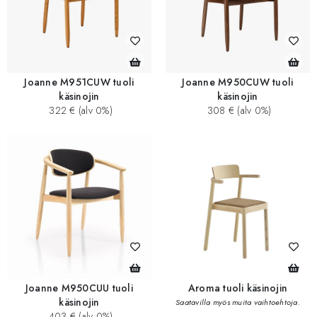
Joanne M951CUW tuoli
Joanne M950CUW tuoli
käsinojin
käsinojin
322 € (alv 0%)
308 € (alv 0%)
Joanne M950CUU tuoli
Aroma tuoli käsinojin
käsinojin
Saatavilla myös muita vaihtoehtoja.
403 € (alv 0%)