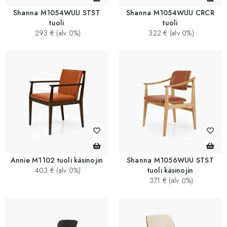
Shanna M1054WUU STST
Shanna M1054WUU CRCR
tuoli
tuoli
293 € (alv 0%)
322 € (alv 0%)
Annie M1102 tuoli käsinojin
Shanna M1056WUU STST
403 € (alv 0%)
tuoli käsinojin
371 € (alv 0%)