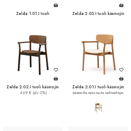
Zelda 1.01.I tuoli
Zelda 2.03.I tuoli käsinojin
Zelda 2.02.I tuoli käsinojin
Zelda 2.01.I tuoli käsinojin
469 € (alv 0%)
Saatavilla myös muita vaihtoehtoja.