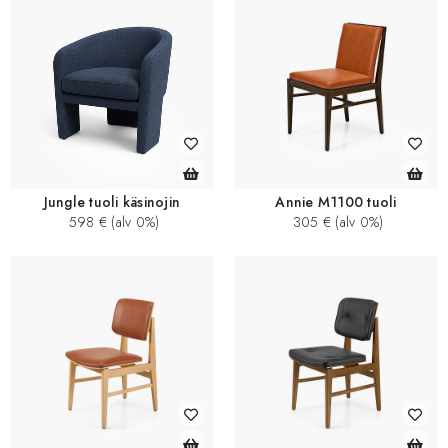
Jungle tuoli käsinojin
Annie M1100 tuoli
598 € (alv 0%)
305 € (alv 0%)