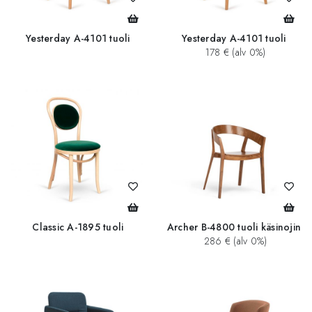
Yesterday A-4101 tuoli
Yesterday A-4101 tuoli
178 € (alv 0%)
Classic A-1895 tuoli
Archer B-4800 tuoli käsinojin
286 € (alv 0%)