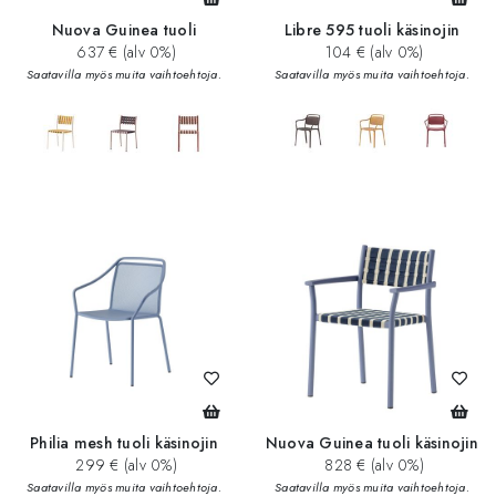
Nuova Guinea tuoli
Libre 595 tuoli käsinojin
637 € (alv 0%)
104 € (alv 0%)
Saatavilla myös muita vaihtoehtoja.
Saatavilla myös muita vaihtoehtoja.
add_circle
add_circle
Philia mesh tuoli käsinojin
Nuova Guinea tuoli käsinojin
299 € (alv 0%)
828 € (alv 0%)
Saatavilla myös muita vaihtoehtoja.
Saatavilla myös muita vaihtoehtoja.