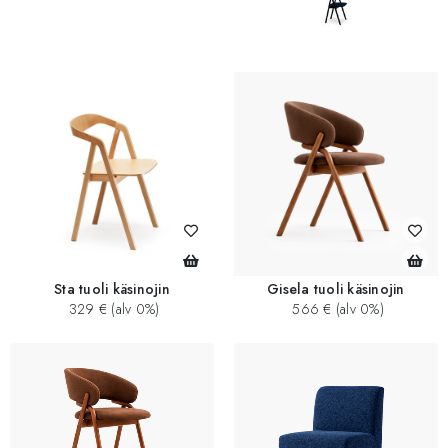
Sta tuoli käsinojin
Gisela tuoli käsinojin
329 € (alv 0%)
566 € (alv 0%)