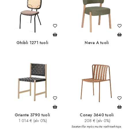
Ghibli 1271 tuoli
Neva A tuoli
Griante 3790 tuoli
Coney 3640 tuoli
1 014 € (alv 0%)
208 € (alv 0%)
Saatavilla myös muita vaihtoehtoja.