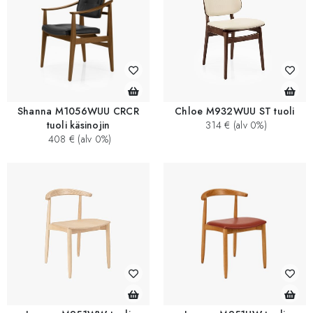
Shanna M1056WUU CRCR
Chloe M932WUU ST tuoli
tuoli käsinojin
314 € (alv 0%)
408 € (alv 0%)