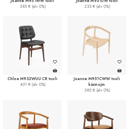
Joanne M951WW tuoli
Joanne M951UW tuoli
385 € (alv 0%)
233 € (alv 0%)
Chloe M932WUU CR tuoli
Joanne M951CWW tuoli
401 € (alv 0%)
käsinojin
385 € (alv 0%)