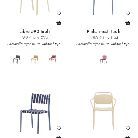
Libre 590 tuoli
Philia mesh tuoli
99 € (alv 0%)
286 € (alv 0%)
Saatavilla myös muita vaihtoehtoja.
Saatavilla myös muita vaihtoehtoja.
add_circle