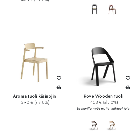
Aroma tuoli käsinojin
Rove Wooden tuoli
390 € (alv 0%)
458 € (alv 0%)
Saatavilla myös muita vaihtoehtoja.