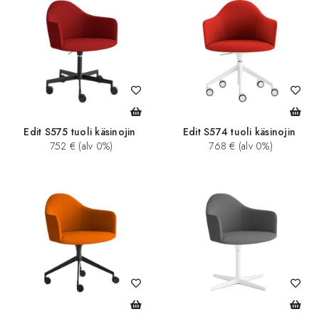
Edit S575 tuoli käsinojin
Edit S574 tuoli käsinojin
752 € (alv 0%)
768 € (alv 0%)