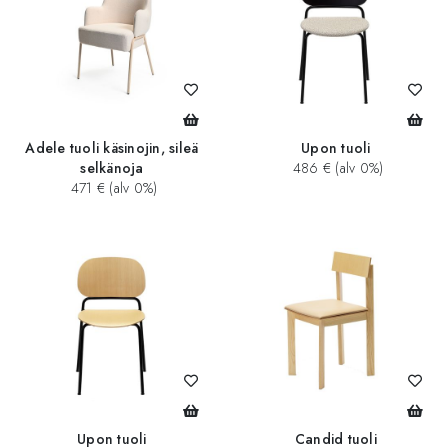
Adele tuoli käsinojin, sileä
Upon tuoli
selkänoja
486 € (alv 0%)
471 € (alv 0%)
Upon tuoli
Candid tuoli